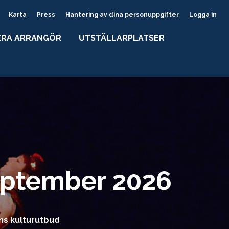
Karta
Press
Hantering av dina personuppgifter
Logga in
ERA ARRANGÖR
UTSTÄLLARPLATSER
ptember 2026
ns kulturutbud