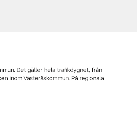
mun. Det gäller hela trafikdygnet, från
afiken inom Västeråskommun. På regionala