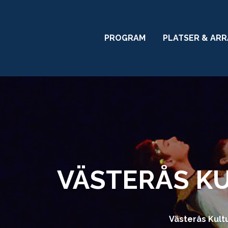
PROGRAM
PLATSER & AR
VÄSTERÅS KU
Västerås Kult