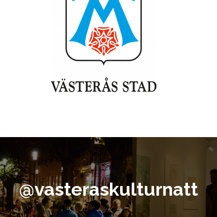
@vasteraskulturnatt