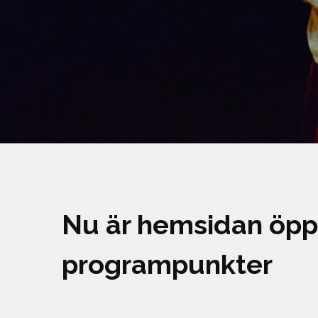
Nu är hemsidan öppe
programpunkter