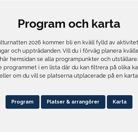
Program och karta
lturnatten 2026 kommer bli en kväll fylld av aktivitet
ingar och uppträdanden. Vill du i förväg planera kväll
här hemsidan se alla programpunkter och utställare.
se programmet i en lista där du kan filtrera på olika k
eller om du vill se platserna utplacerade på en karta
Program
Platser & arrangörer
Karta