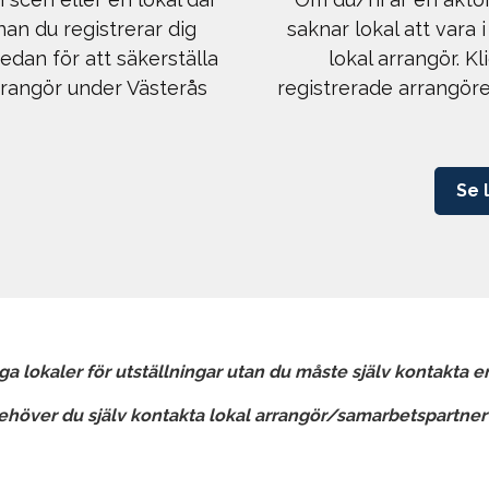
nan du registrerar dig
saknar lokal att vara
edan för att säkerställa
lokal arrangör. K
arrangör under Västerås
registrerade arrangöre
Se 
nga lokaler för utställningar utan du måste själv kontakta e
 behöver du själv kontakta lokal arrangör/samarbetspartner