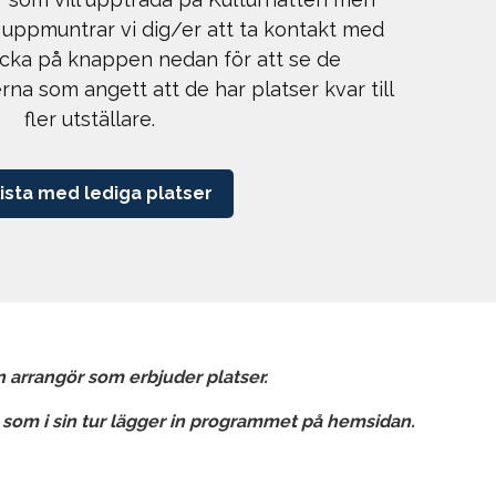
 i uppmuntrar vi dig/er att ta kontakt med
licka på knappen nedan för att se de
rna som angett att de har platser kvar till
fler utställare.
lista med lediga platser
n arrangör som erbjuder platser.
 som i sin tur lägger in programmet på hemsidan.