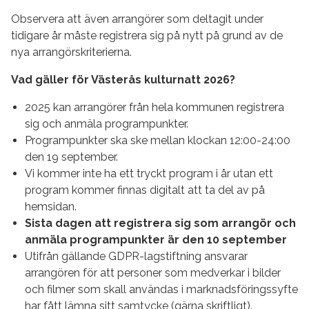
Observera att även arrangörer som deltagit under
tidigare år måste registrera sig på nytt på grund av de
nya arrangörskriterierna.
Vad gäller för Västerås kulturnatt 2026?
2025 kan arrangörer från hela kommunen registrera
sig och anmäla programpunkter.
Programpunkter ska ske mellan klockan 12:00-24:00
den 19 september.
Vi kommer inte ha ett tryckt program i år utan ett
program kommer finnas digitalt att ta del av på
hemsidan.
Sista dagen att registrera sig som arrangör och
anmäla programpunkter är den 10 september
Utifrån gällande GDPR-lagstiftning ansvarar
arrangören för att personer som medverkar i bilder
och filmer som skall användas i marknadsföringssyfte
har fått lämna sitt samtycke (gärna skriftligt).