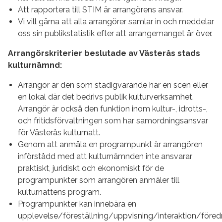
Att rapportera till STIM är arrangörens ansvar.
Vi vill gärna att alla arrangörer samlar in och meddelar
oss sin publikstatistik efter att arrangemanget är över.
Arrangörskriterier beslutade av Västerås stads
kulturnämnd:
Arrangör är den som stadigvarande har en scen eller
en lokal där det bedrivs publik kulturverksamhet.
Arrangör är också den funktion inom kultur-, idrotts-,
och fritidsförvaltningen som har samordningsansvar
för Västerås kulturnatt.
Genom att anmäla en programpunkt är arrangören
införstådd med att kulturnämnden inte ansvarar
praktiskt, juridiskt och ekonomiskt för de
programpunkter som arrangören anmäler till
kulturnattens program.
Programpunkter kan innebära en
upplevelse/föreställning/uppvisning/interaktion/föred