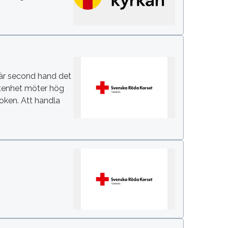
g är second hand det
etenhet möter hög
oken. Att handla