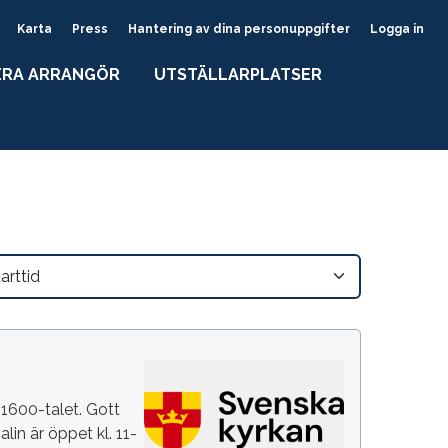
Karta
Press
Hantering av dina personuppgifter
Logga in
ERA ARRANGÖR
UTSTÄLLARPLATSER
 1600-talet. Gott
lin är öppet kl. 11-