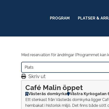
PROGRAM
PLATSER & AR
Med reservation för ändringar (Programmet kan
Skriv ut
Café Malin öppet
Västerås domkyrka
Västra Kyrkogatan 
Ett stenkast från Västerås domkyrka ligger Café
hembakat i historisk miljö. Det finns både sött 