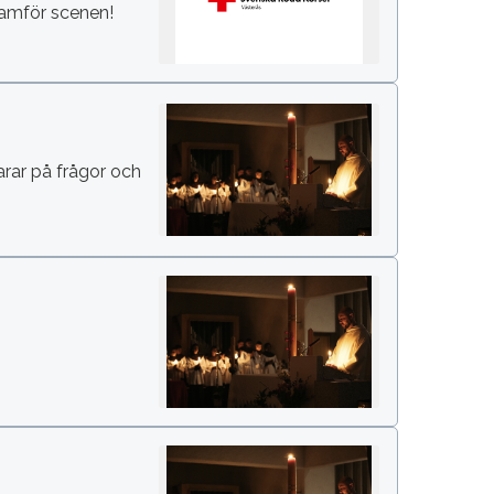
framför scenen!
arar på frågor och